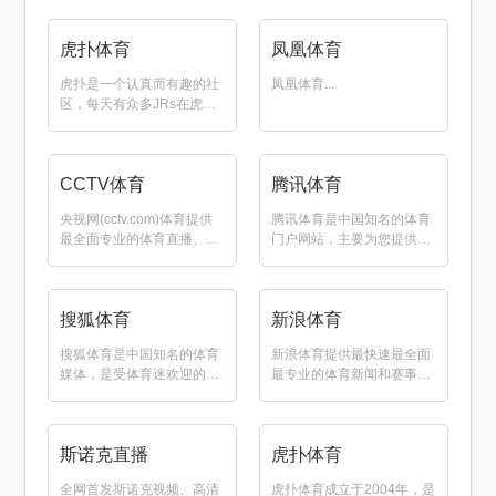
虎扑体育
凤凰体育
虎扑是一个认真而有趣的社
凤凰体育...
区，每天有众多JRs在虎扑
分享自...
CCTV体育
腾讯体育
央视网(cctv.com)体育提供
腾讯体育是中国知名的体育
最全面专业的体育直播、...
门户网站，主要为您提供以
下栏目：...
搜狐体育
新浪体育
搜狐体育是中国知名的体育
新浪体育提供最快速最全面
媒体，是受体育迷欢迎的网
最专业的体育新闻和赛事报
络资讯及...
道，主要...
斯诺克直播
虎扑体育
全网首发斯诺克视频、高清
虎扑体育成立于2004年，是