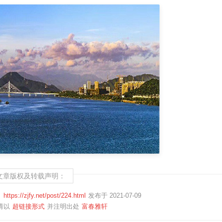
文章版权及转载声明：
：
https://zjfy.net/post/224.html
发布于 2021-07-09
请以
超链接形式
并注明出处
富春雅轩