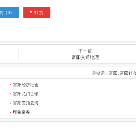
赞（
0
）
打赏
下一篇
富阳交通地理
关键词：
富阳
富阳社
富阳经济社会
富阳龙门古镇
富阳安顶云海
印象富春