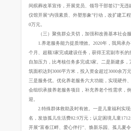
间殡葬改革宣传，开展党员、领导干部签订“无违
仪馆开展“内强素质、外塑形象”行动，改扩建工
0万元。
（三）聚焦群众关切，加强和改善基本社会
1.养老服务能力提质增效。2020年，我局
个月、超额3家完成建设任务，获得王宏副市长的
自加压力，比考核任务多完成3家。二是新建多，
筑面积达到3000平方米，投入资金超过3000
三是服务优。优化养老服务六大功能，实现硬件、
会组织承接养老服务项目，补充养老个性需求，例如
迎。
2.特殊群体救助及时有效。一是儿童福利实
名，发放孤儿生活费82.9万元；认定困境儿童17
开展“富春江畔、爱心伴行”、焕新乐园、孤儿夏令