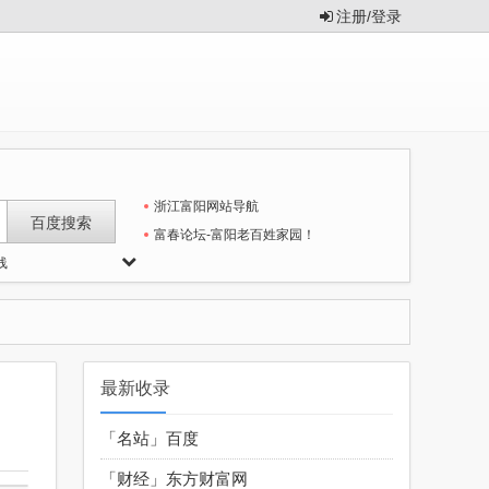
注册/登录
浙江富阳网站导航
富春论坛-富阳老百姓家园！
线
最新收录
「名站」
百度
「财经」
东方财富网