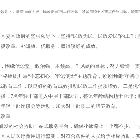
领导下，坚持“民政为民、民政爱民”的工作理念，紧紧围绕全区重点任务目标，聚焦
区委区政府的坚强领导下，坚持“民政为民、民政爱民”的工作理
，抓改革、补短板、优服务，取得较好的成效。
设，围绕信念坚、政治强、本领高、作风硬的目标，努力锻造一支
严格组织开展“不忘初心、牢记使命”主题教育，紧紧围绕“守初心
成教育工作，以良好的教育成效推动民政工作提质增效。二是优
择，7名年轻干部进入中层干部队伍，整体年龄结构趋于合理；
、年轻干部座谈会等活动，加大对干部职工的培养教育。
域改革
自主研发的社会救助一站式服务平台，确保小康路上一个都不少。一
全区人民医疗费用进行监测，对符合条件的人员给予相应救助，